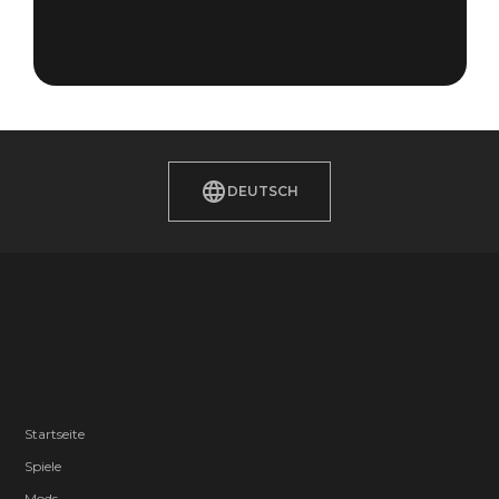
DEUTSCH
Startseite
Spiele
Mods