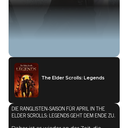
The Elder Scrolls: Legends
DIE RANGLISTEN-SAISON FÜR APRIL IN THE
ELDER SCROLLS: LEGENDS GEHT DEM ENDE ZU.
The Elder Scrolls: Legends
26. April 2019