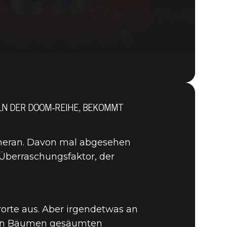
ELN DER DOOM-REIHE, BEKOMMT
DOOM® Eternal
 heran. Davon mal abgesehen
 Überraschungsfaktor, der
rorte aus. Aber irgendetwas an
 von Bäumen gesäumten