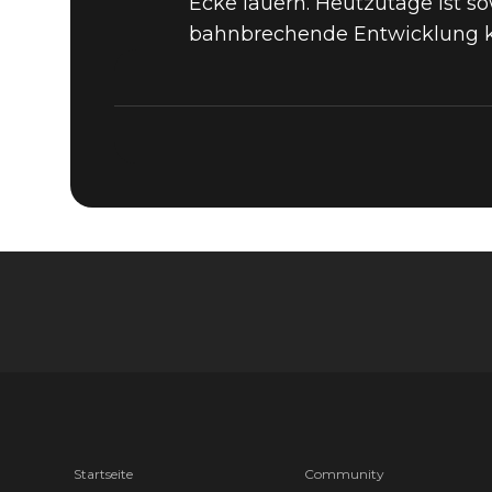
Ecke lauern. Heutzutage ist so
bahnbrechende Entwicklung k
Startseite
Community