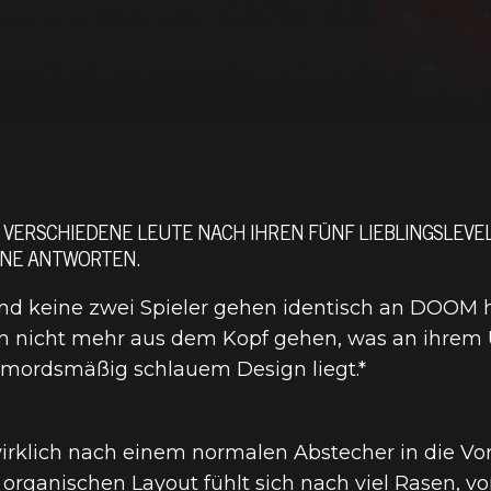
20 VERSCHIEDENE LEUTE NACH IHREN FÜNF LIEBLINGSLEV
ENE ANTWORTEN.
 und keine zwei Spieler gehen identisch an DOOM
nem nicht mehr aus dem Kopf gehen, was an ihrem
 mordsmäßig schlauem Design liegt.*
 wirklich nach einem normalen Abstecher in die Vo
organischen Layout fühlt sich nach viel Rasen,