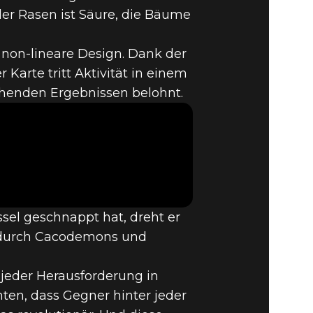
der Rasen ist Säure, die Bäume
s non-lineare Design. Dank der
:
 Karte tritt Aktivität in einem
chenden Ergebnissen belohnt.
sel geschnappt hat, dreht er
 durch Cacodemons und
 jeder Herausforderung in
ten, dass Gegner hinter jeder