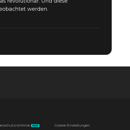
as revolutionär. Und diese
eobachtet werden.
enschutzrichtlinie
Cookie-Einstellungen
NEW