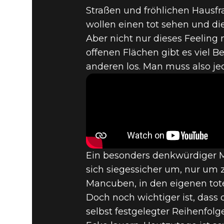
Straßen und fröhlichen Hausfr
DOOM® Eternal
04. November 2019
wollen einen tot sehen und d
Aber nicht nur dieses Feeling 
TOP 5 DOO
offenen Flächen gibt es viel Be
anderen los. Man muss also je
SUBURBS 
Ein besonders denkwürdiger Mo
sich siegessicher um, nur um
Mancuben, in den eigenen tote
Doch noch wichtiger ist, dass 
selbst festgelegter Reihenfol