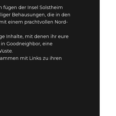
PECIAL
n fügen der Insel Solstheim
liger Behausungen, die in den
MODS
mit einem prachtvollen Nord-
e Inhalte, mit denen ihr eure
 in Goodneighbor, eine
Wüste.
usammen mit Links zu ihren