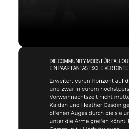
DIE COMMUNITY-MODS FÜR FALLOUT 
EIN PAAR FANTASTISCHE VERTONTE
Erweitert euren Horizont auf 
und zwar in eurem höchstpers
Vorweihnachtszeit nicht mutt
Kaidan und Heather Casdin geh
offenen Auges durch die sie 
Fallout 4
04. Dezember 2020
unter die Arme greifen könnt