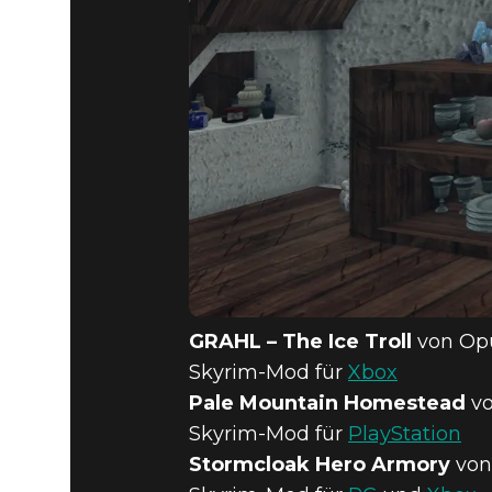
GRAHL – The Ice Troll
von Op
Skyrim-Mod für
Xbox
Pale Mountain Homestead
vo
Skyrim-Mod für
PlayStation
Stormcloak Hero Armory
von