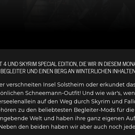
4 UND SKYRIM SPECIAL EDITION, DIE WIR IN DIESEM MO
 BEGLEITER UND EINEN BERG AN WINTERLICHEN INHALTEN
der verschneiten Insel Solstheim oder erkundet d
önlichen Schneemann-Outfit! Und wie wär's, wenn
erseelenallein auf den Weg durch Skyrim und Fal
ören zu den beliebtesten Begleiter-Mods für die 
umgebende Welt und haben ihre ganz eigenen Auf
. Neben den beiden haben wir aber auch noch jede