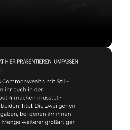
NAT HIER PRÄSENTIEREN, UMFASSEN
Fallout 4
.
BUY
GAME
as Commonwealth mit Stil –
 ihr euch in der
lout 4 machen müsstet?
beiden Titel. Die zwei gehen
gaben, bei denen ihr ihnen
 Menge weiterer großartiger