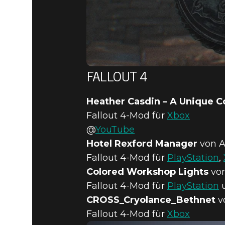
FALLOUT 4
Heather Casdin – A Unique 
Fallout 4-Mod für
Xbox
@
YouTube
Hotel Rexford Manager
von 
Fallout 4-Mod für
PlayStation
,
Colored Workshop Lights
vo
Fallout 4-Mod für
PlayStation
CROSS_Cryolance_Bethnet
v
Fallout 4-Mod für
Xbox