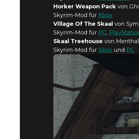
Horker Weapon Pack
von Gho
Skyrim-Mod für
Xbox
Village Of The Skaal
von Sym
Skyrim-Mod für
PC
,
PlayStatio
Skaal Treehouse
von Mentha1
Skyrim-Mod für
Xbox
und
PC