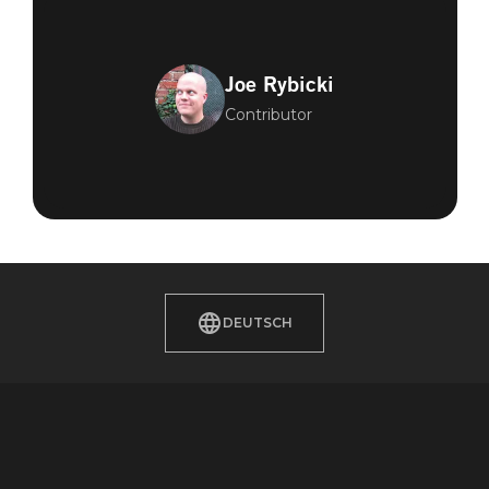
Joe Rybicki
Contributor
DEUTSCH