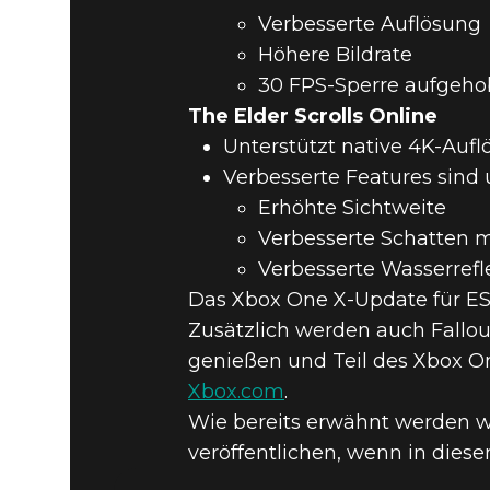
Verbesserte Auflösung
Höhere Bildrate
30 FPS-Sperre aufgeh
The Elder Scrolls Online
Unterstützt native 4K-Auf
Verbesserte Features sind
Erhöhte Sichtweite
Verbesserte Schatten 
Verbesserte Wasserrefl
Das Xbox One X-Update für ESO
Zusätzlich werden auch Fallout
genießen und Teil des Xbox On
Xbox.com
.
Wie bereits erwähnt werden w
veröffentlichen, wenn in dies