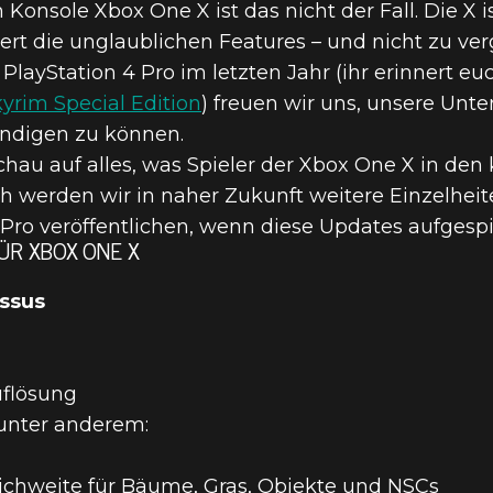
onsole Xbox One X ist das nicht der Fall. Die X is
rt die unglaublichen Features – und nicht zu verg
 PlayStation 4 Pro im letzten Jahr (ihr erinnert 
yrim Special Edition
) freuen wir uns, unsere Unt
ndigen zu können.
schau auf alles, was Spieler der Xbox One X in 
h werden wir in naher Zukunft weitere Einzelhei
Pro veröffentlichen, wenn diese Updates aufgespi
R XBOX ONE X
ossus
uflösung
 unter anderem:
ichweite für Bäume, Gras, Objekte und NSCs