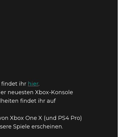
findet ihr
hier
.
e der neuesten Xbox-Konsole
eiten findet ihr auf
von Xbox One X (und PS4 Pro)
ere Spiele erscheinen.