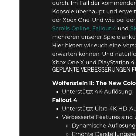
durch. Im Fall der kommenden K
Konsole überhaupt und erweite
der Xbox One. Und wie bei der
Scrolls Online
,
Fallout 4
und
Sk
mehreren unserer Spiele ankü
Hier bieten wir euch eine Vor
erwarten können. Und natürlic
Xbox One X und PlayStation 4 
GEPLANTE VERBESSERUNGEN FÜ
Wolfenstein II: The New Col
Unterstützt 4K-Auflösung
Fallout 4
Unterstützt Ultra 4K HD-A
Verbesserte Features sind
Dynamische Auflösung
Erhöhte Darstellungsre