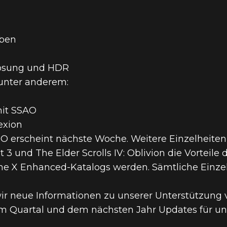
oben
lösung und HDR
 unter anderem:
mit SSAO
exion
 erscheint nächste Woche. Weitere Einzelheiten 
 3 und The Elder Scrolls IV: Oblivion die Vorteil
e X Enhanced-Katalogs werden. Sämtliche Einzelh
ir neue Informationen zu unserer Unterstützung 
em Quartal und dem nächsten Jahr Updates für uns