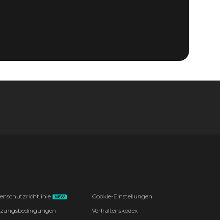
enschutzrichtlinie
Cookie-Einstellungen
NEW
zungsbedingungen
Verhaltenskodex