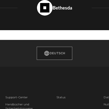
Bethesda
DEUTSCH
Support-Center
Status
Dat
Handbücher und
Nut
Sicherheitshinweise