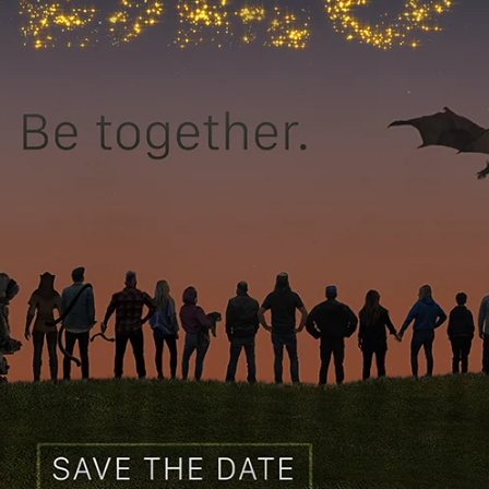
 EUCH AN FÜ
 E3 SHOWCAS