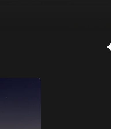
DOOM® Eternal