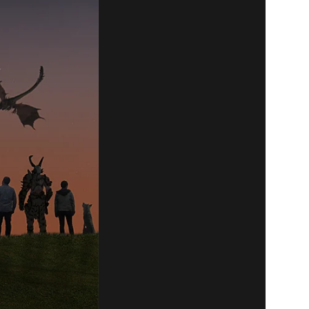
R DEN
E 2019!