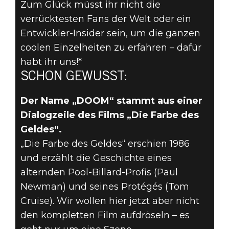
Zum Glück müsst ihr nicht die
verrücktesten Fans der Welt oder ein
Entwickler-Insider sein, um die ganzen
DOOM® Eternal
coolen Einzelheiten zu erfahren – dafür
01. Juli 2019
habt ihr uns!*
SCHON
SCHON GEWUSST:
GEWUSST? –
Der Name „DOOM“ stammt aus einer
Dialogzeile des Films „Die Farbe des
DIE FARBE DES
Geldes“.
DOOM
„Die Farbe des Geldes“ erschien 1986
und erzählt die Geschichte eines
alternden Pool-Billard-Profis (Paul
Newman) und seines Protégés (Tom
Cruise). Wir wollen hier jetzt aber nicht
den kompletten Film aufdröseln – es