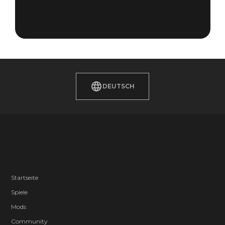
DEUTSCH
Startseite
Spiele
Mods
Community