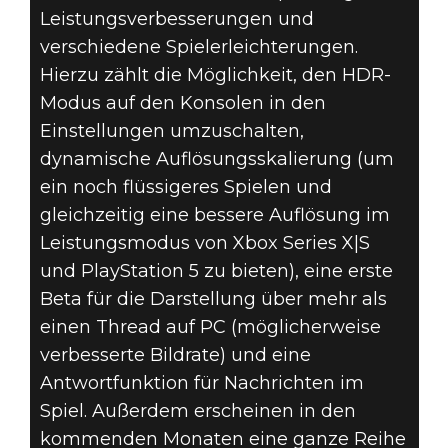
Leistungsverbesserungen und
verschiedene Spielerleichterungen.
Hierzu zählt die Möglichkeit, den HDR-
Modus auf den Konsolen in den
Einstellungen umzuschalten,
dynamische Auflösungsskalierung (um
ein noch flüssigeres Spielen und
gleichzeitig eine bessere Auflösung im
Leistungsmodus von Xbox Series X|S
und PlayStation 5 zu bieten), eine erste
Beta für die Darstellung über mehr als
einen Thread auf PC (möglicherweise
verbesserte Bildrate) und eine
Antwortfunktion für Nachrichten im
Spiel. Außerdem erscheinen in den
kommenden Monaten eine ganze Reihe