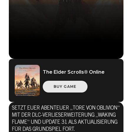
The Elder Scrolls® Online
BUY GAME
SETZT EUER ABENTEUER „TORE VON OBLIVION“
MIT DER DLC-VERLIESERWEITERUNG „WAKING
The Elder Scrolls Online
FLAME“ UND UPDATE 31 ALS AKTUALISIERUNG
FÜR DAS GRUNDSPIEL FORT.
08. September 2021