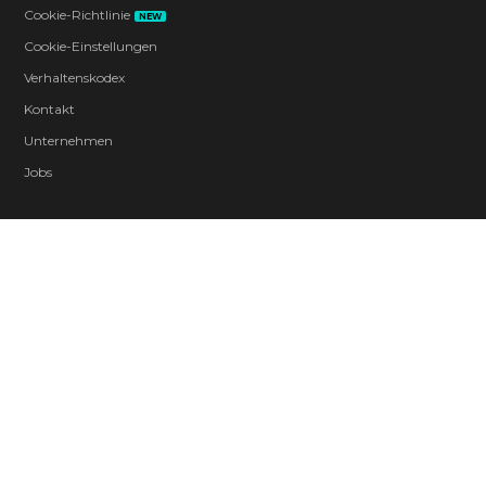
Cookie-Richtlinie
NEW
Cookie-Einstellungen
Verhaltenskodex
Kontakt
Unternehmen
Jobs