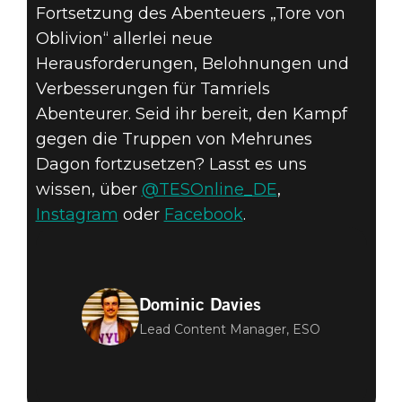
Fortsetzung des Abenteuers „Tore von
Oblivion“ allerlei neue
Herausforderungen, Belohnungen und
Verbesserungen für Tamriels
Abenteurer. Seid ihr bereit, den Kampf
gegen die Truppen von Mehrunes
Dagon fortzusetzen? Lasst es uns
wissen, über
@TESOnline_DE
,
Instagram
oder
Facebook
.
Dominic Davies
Lead Content Manager, ESO