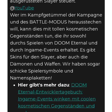
ausgerüsteten Slayer steuert.
@
YouTube
Wer im Kampfgetümmel der Kampagne
und des BATTLE-MODUS herausstechen
will, kann dies mit tollen kosmetischen
Gegenständen tun, die ihr sowohl
durchs Spielen von DOOM Eternal und
durch Ingame-Events erhaltet. Es gibt
Skins für den Slayer, aber auch die
Dämonen und Waffen. Wir haben sogar
schicke Spielersymbole und
Namensplaketten!
Hier gibt's mehr dazu
:
DOOM
Eternal-Entwicklertagebuch:
Ingame-Events winken mit coolen
kosmetischen Gegenständen und