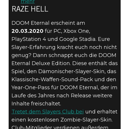
mehr
RAZE HELL
DOOM Eternal erscheint am
20.03.2020
für PC, Xbox One,
PlayStation 4 und Google Stadia. Eure
Slayer-Erfahrung kracht euch noch nicht
genug? Dann schnappt euch die DOOM
Eternal Deluxe Edition. Diese enthält das
Spiel, den Dämonischer-Slayer-Skin, das
Klassische-Waffen-Sound-Pack und den
Year-One-Pass für DOOM Eternal, der im
Laufe des Jahres nach Release weitere
Inhalte freischaltet.
Tretet dem Slayers Club bei
und erhaltet
einen kostenlosen Zombie-Slayer-Skin.
Club-Mitglieder verdienen außerdem