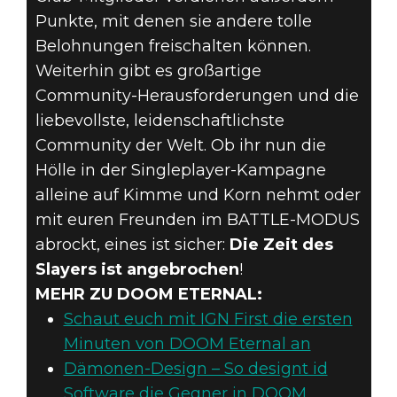
Punkte, mit denen sie andere tolle
Belohnungen freischalten können.
Weiterhin gibt es großartige
Community-Herausforderungen und die
liebevollste, leidenschaftlichste
Community der Welt. Ob ihr nun die
Hölle in der Singleplayer-Kampagne
alleine auf Kimme und Korn nehmt oder
mit euren Freunden im BATTLE-MODUS
abrockt, eines ist sicher:
Die Zeit des
Slayers ist angebrochen
!
MEHR ZU DOOM ETERNAL:
Schaut euch mit IGN First die ersten
Minuten von DOOM Eternal an
Dämonen-Design – So designt id
Software die Gegner in DOOM