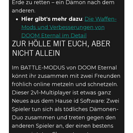
Erde zu retten – ein Dämon nach dem
anderen.
Hier gibt's mehr dazu
:
Die Waffen-
Mods und Verbesserungen von
DOOM Eternal im Detail
ZUR HÖLLE MIT EUCH, ABER
NICHT ALLEIN
Im BATTLE-MODUS von DOOM Eternal
könnt ihr zusammen mit zwei Freunden
fröhlich online metzeln und schnetzeln.
Dieser 2v1-Multiplayer ist etwas ganz
Neues aus dem Hause id Software: Zwei
Spieler tun sich als tödliches Dämonen-
Duo zusammen und treten gegen den
anderen Spieler an, der einen bestens