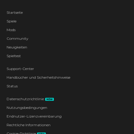
Startseite
Spiele
Mods
Community
Neuigkeiten
Spieltest
Support-Center
Handbücher und Sicherheitshinweise
Status
Datenschutzrichtlinie
NEW
Nutzungsbedingungen
Endnutzer-Lizenzvereinbarung
Rechtliche Informationen
Cookie-Richtlinie
NEW