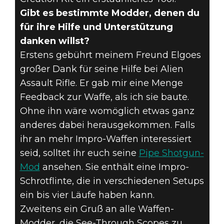
Gibt es bestimmte Modder, denen du
für ihre Hilfe und Unterstützung
danken willst?
Erstens gebührt meinem Freund Elgoes
großer Dank für seine Hilfe bei Alien
Assault Rifle. Er gab mir eine Menge
Feedback zur Waffe, als ich sie baute.
Ohne ihn wäre womöglich etwas ganz
anderes dabei herausgekommen. Falls
ihr an mehr Impro-Waffen interessiert
seid, solltet ihr euch seine
Pipe Shotgun-
Mod
ansehen. Sie enthält eine Impro-
Schrotflinte, die in verschiedenen Setups
ein bis vier Läufe haben kann.
Zweitens ein Gruß an alle Waffen-
Modder, die See-Through Scopes zu