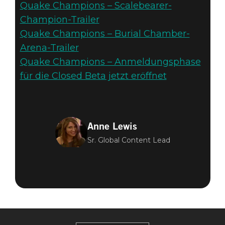
Quake Champions – Scalebearer-
Champion-Trailer
Quake Champions – Burial Chamber-
Arena-Trailer
Quake Champions – Anmeldungsphase
für die Closed Beta jetzt eröffnet
Anne Lewis
Sr. Global Content Lead