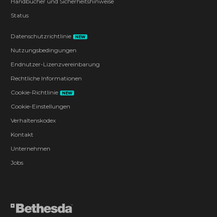
Handbücher und Sicherheitshinweise
Status
Datenschutzrichtlinie
NEW
Nutzungsbedingungen
Endnutzer-Lizenzvereinbarung
Rechtliche Informationen
Cookie-Richtlinie
NEW
Cookie-Einstellungen
Verhaltenskodex
Kontakt
Unternehmen
Jobs