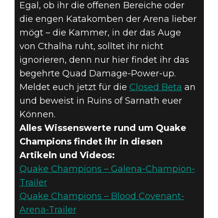
Egal, ob ihr die offenen Bereiche oder
die engen Katakomben der Arena lieber
mögt – die Kammer, in der das Auge
von Cthalha ruht, solltet ihr nicht
ignorieren, denn nur hier findet ihr das
begehrte Quad Damage-Power-up.
Meldet euch jetzt für die
Closed Beta
an
und beweist in Ruins of Sarnath euer
Können.
Alles Wissenswerte rund um Quake
Champions findet ihr in diesen
Artikeln und Videos:
Quake Champions – Galena-Champion-
Trailer
Quake Champions – Blood Covenant-
Arena-Trailer