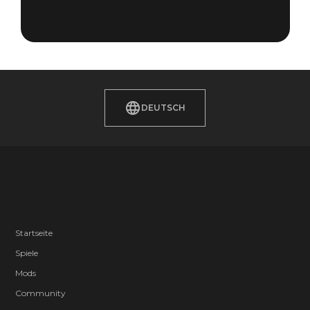
DEUTSCH
Startseite
Spiele
Mods
Community