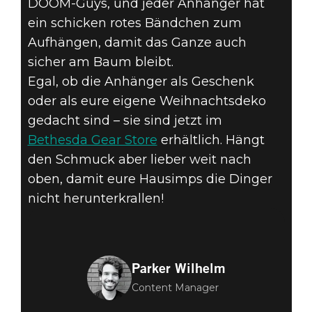
DOOM-Guys, und jeder Anhänger hat
ein schicken rotes Bändchen zum
Aufhängen, damit das Ganze auch
sicher am Baum bleibt.
Egal, ob die Anhänger als Geschenk
oder als eure eigene Weihnachtsdeko
gedacht sind – sie sind jetzt im
Bethesda Gear Store
erhältlich. Hängt
den Schmuck aber lieber weit nach
oben, damit eure Hausimps die Dinger
nicht herunterkrallen!
Parker Wilhelm
Content Manager