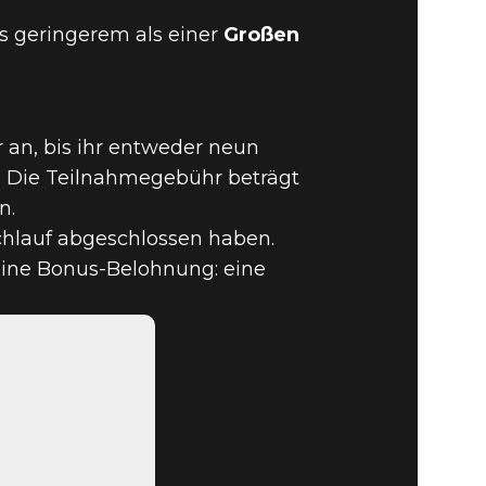
s geringerem als einer
Großen
 an, bis ihr entweder neun
RE BESTEN
t. Die Teilnahmegebühr beträgt
n.
ÜGELEI!
chlauf abgeschlossen haben.
 eine Bonus-Belohnung: eine