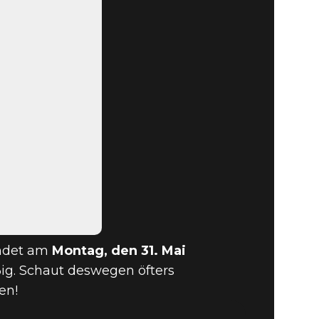
ndet am
Montag, den 31. Mai
ßig. Schaut deswegen öfters
en!