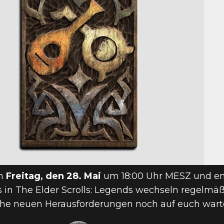
am
Freitag, den 28. Mai
um 18:00 Uhr MESZ und e
 in The Elder Scrolls: Legends wechseln regelmä
lche neuen Herausforderungen noch auf euch wart