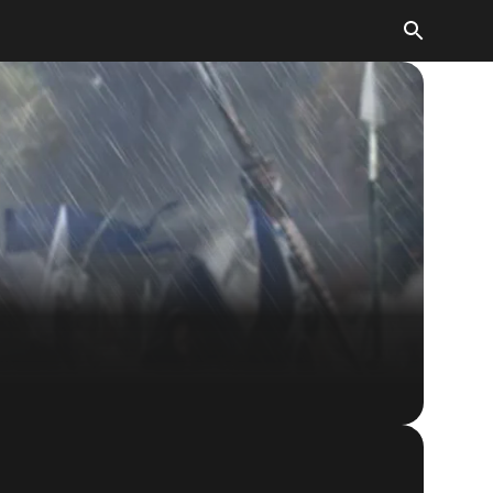
The Elder Scrolls: Legends